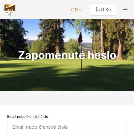
CS
0 Kč
Zapomenuté heslo
Email nebo členské číslo