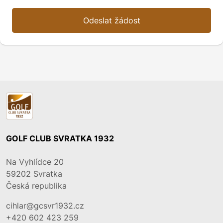
Odeslat žádost
GOLF CLUB SVRATKA 1932
Na Vyhlídce 20
59202
Svratka
Česká republika
cihlar@gcsvr1932.cz
+420 602 423 259