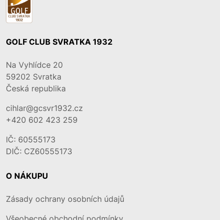
GOLF CLUB SVRATKA 1932
Na Vyhlídce 20
59202
Svratka
Česká republika
cihlar@gcsvr1932.cz
+420 602 423 259
IČ: 60555173
DIČ: CZ60555173
O NÁKUPU
Zásady ochrany osobních údajů
Všeobecné obchodní podmínky