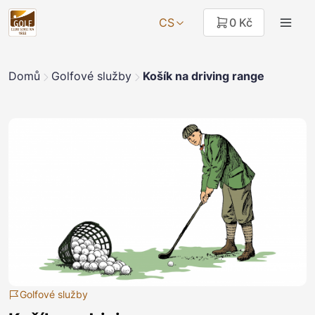
CS
0 Kč
Domů
Golfové služby
Košík na driving range
Golfové služby